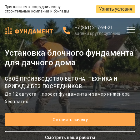
Приглашаем к сотрудничеству
Узнать условия
строительные компании и бригады
+7 (861) 217-94-21
заявки круглосуточно
Установка блочного фундамента
для дачного дома
СВОЁ ПРОИЗВОДСТВО БЕТОНА, ТЕХНИКА И
БРИГАДЫ БЕЗ ПОСРЕДНИКОВ
До 12 августа – проект фундамента и замер инженера
бесплатно
Оставить заявку
Смотреть наши работы