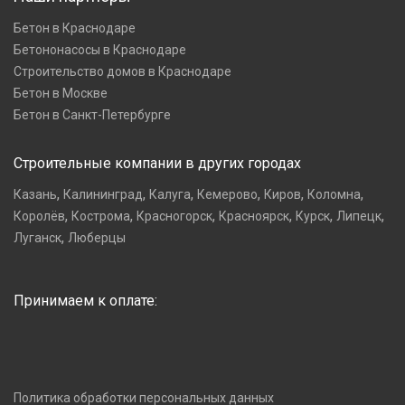
Бетон в Краснодаре
Бетононасосы в Краснодаре
Строительство домов в Краснодаре
Бетон в Москве
Бетон в Санкт-Петербурге
Строительные компании в других городах
,
,
,
,
,
,
Казань
Калининград
Калуга
Кемерово
Киров
Коломна
,
,
,
,
,
,
Королёв
Кострома
Красногорск
Красноярск
Курск
Липецк
,
Луганск
Люберцы
Принимаем к оплате:
Политика обработки персональных данных