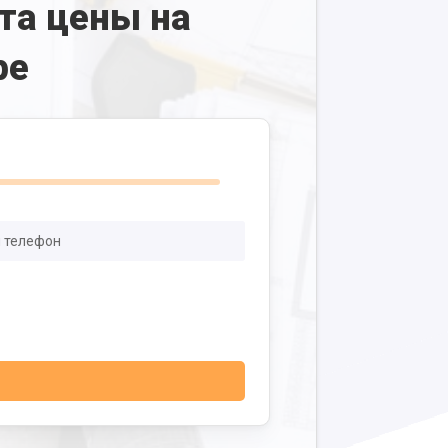
та цены на
ре