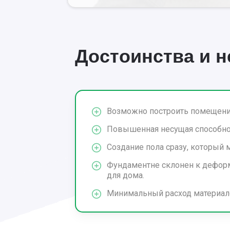
Достоинства и 
Возможно построить помещени
Повышенная несущая способно
Создание пола сразу, который 
Фундаментне склонен к деформ
для дома.
Минимальный расход материало