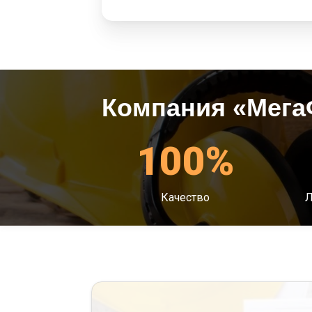
Компания «Мега
100%
Качество
Л