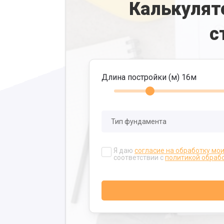
Калькулят
с
Длина постройки (м)
16
м
Я даю
согласие на обработку мо
соответствии с
политикой обраб