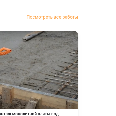
Посмотреть все работы
нтаж монолитной плиты под