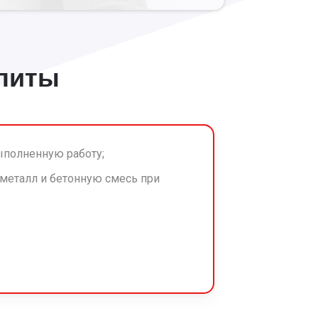
плиты
ыполненную работу;
 металл и бетонную смесь при