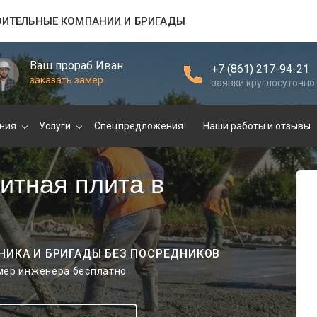
ОИТЕЛЬНЫЕ КОМПАНИИ И БРИГАДЫ
Ваш прораб Иван
+7 (861) 217-94-21
заказать замер
заявки круглосуточно
ния
Услуги
Спецпредложения
Наши работы и отзывы
итная плита в
НИКА И БРИГАДЫ БЕЗ ПОСРЕДНИКОВ
амер инженера бесплатно