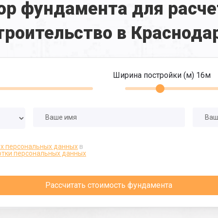
ор фундамента для расче
троительство в Краснода
Ширина постройки (м)
16
м
их персональных данных
в
отки персональных данных
Рассчитать стоимость фундамента