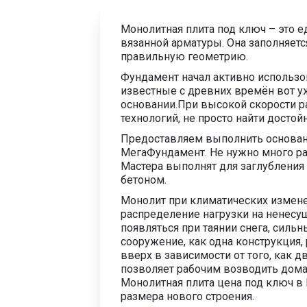
Монолитная плита под ключ – это е
вязанной арматуры. Она заполняетс
правильную геометрию.
Фундамент начал активно использов
известные с древних времён вот у
основании.При высокой скорости р
технологий, не просто найти досто
Предоставляем выполнить основан
МегаФундамент. Не нужно много ра
Мастера выполнят для заглубления 
бетоном.
Монолит при климатических измене
распределение нагрузки на ненесу
появляться при таянии снега, силь
сооружение, как одна конструкция,
вверх в зависимости от того, как 
позволяет рабочим возводить дома
Монолитная плита цена под ключ в
размера нового строения.