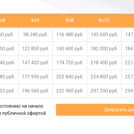
x8
6x9
8x8
8x10
60 руб.
98 280 руб.
116 480 руб.
145 600 руб.
147 
00 руб.
122 850 руб.
145 600 руб.
182 000 руб.
184 
40 руб.
147 420 руб.
174 720 руб.
218 400 руб.
221 
80 руб.
171 990 руб.
203 840 руб.
254 800 руб.
257 
20 руб.
196 560 руб.
232 960 руб.
291 200 руб.
294 
остоянию на начало
Запросить р
я публичной офертой.