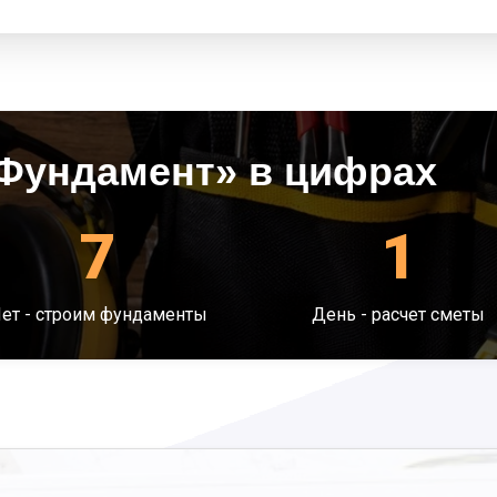
Фундамент» в цифрах
7
1
ет - строим фундаменты
День - расчет сметы