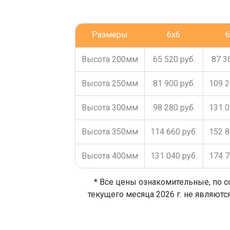
Размеры
6x6
6
Высота 200мм
65 520 руб.
87 3
Высота 250мм
81 900 руб.
109 2
Высота 300мм
98 280 руб.
131 0
Высота 350мм
114 660 руб.
152 8
Высота 400мм
131 040 руб.
174 7
* Все цены ознакомительные, по с
текущего месяца 2026 г. не являютс