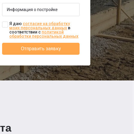
Я даю
согласие на обработку
моих персональных данных
в
соответствии с
политикой
обработки персональных данных
Отправить заявку
та